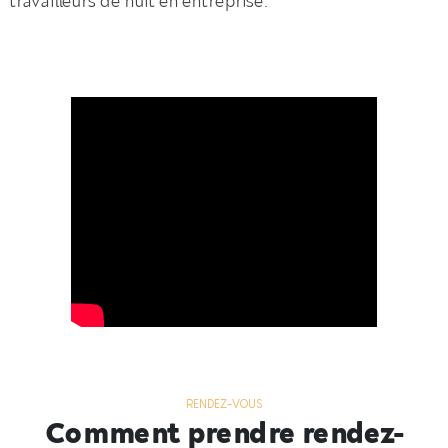
travailleurs de nuit en entreprise.
RENDEZ-VOUS
Comment prendre rendez-