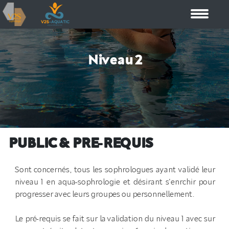
Niveau 2
PUBLIC & PRE-REQUIS
Sont concernés, tous les sophrologues ayant validé leur
niveau 1 en aqua-sophrologie et désirant s’enrchir pour
progresser avec leurs groupes ou personnellement.
Le pré-requis se fait sur la validation du niveau 1 avec sur