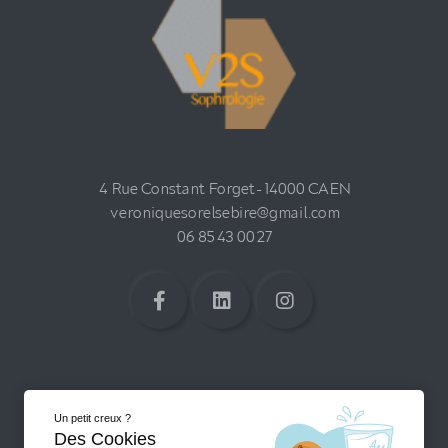
4 Rue Constant Forget - 14000 CAEN
veroniquesorelsebire@gmail.com
06 85 43 00 27
Un petit creux ?
Des Cookies