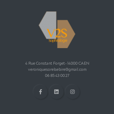
4 Rue Constant Forget - 14000 CAEN
veroniquesorelsebire@gmail.com
06 85 43 00 27